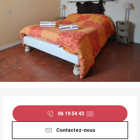
OUVERTURE ET COORDONNÉES
06 19 54 43
▒▒
Contactez-nous