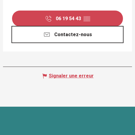
06 19 54 43
▒▒
Contactez-nous
Signaler une erreur