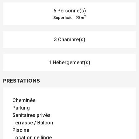
6 Personne(s)
2
Superficie : 90 m
3 Chambre(s)
1 Hébergement(s)
PRESTATIONS
Cheminée
Parking
Sanitaires privés
Terrasse / Balcon
Piscine
Location de linge