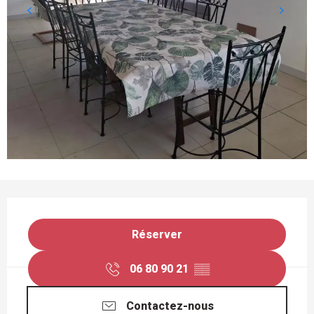
OUVERTURE ET COORDONNÉES
Réserver
06 80 90 21
▒▒
Contactez-nous