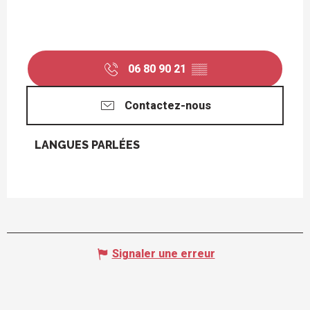
06 80 90 21
▒▒
Contactez-nous
LANGUES PARLÉES
LANGUES PARLÉES
Signaler une erreur