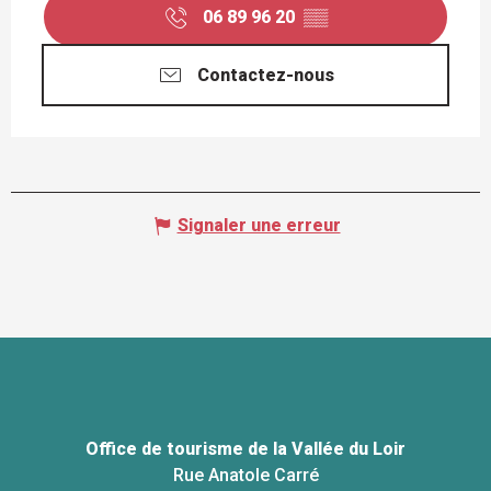
06 89 96 20
▒▒
Contactez-nous
Signaler une erreur
Office de tourisme de la Vallée du Loir
Rue Anatole Carré