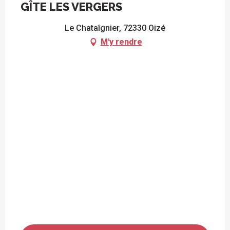
GÎTE LES VERGERS
Le Chataîgnier, 72330 Oizé
M'y rendre