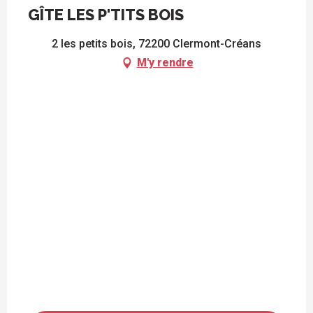
GÎTE LES P'TITS BOIS
2 les petits bois, 72200 Clermont-Créans
M'y rendre