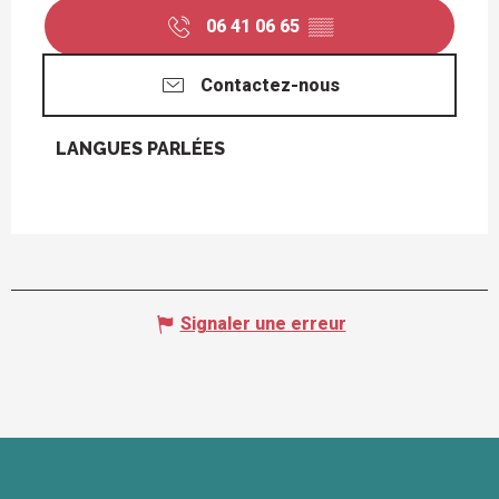
06 41 06 65
▒▒
Contactez-nous
LANGUES PARLÉES
LANGUES PARLÉES
Signaler une erreur