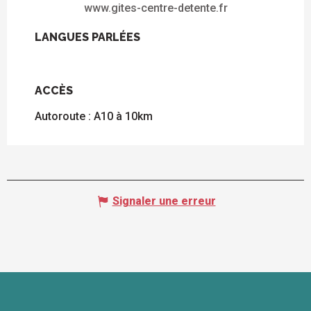
www.gites-centre-detente.fr
LANGUES PARLÉES
LANGUES PARLÉES
ACCÈS
ACCÈS
Autoroute : A10 à 10km
Signaler une erreur