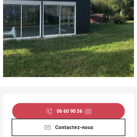
OUVERTURE ET COORDONNÉES
06 60 90 56
▒▒
Contactez-nous