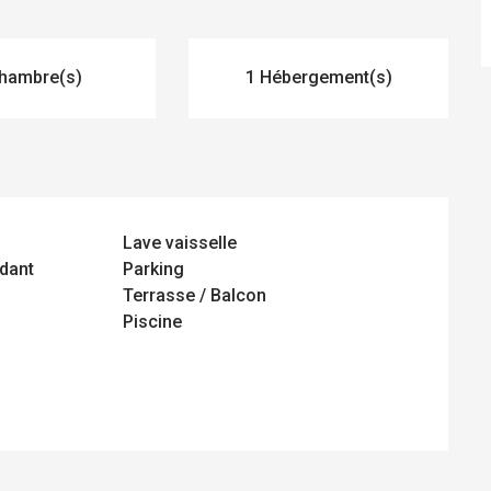
hambre(s)
1 Hébergement(s)
Lave vaisselle
dant
Parking
Terrasse / Balcon
Piscine