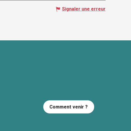
Signaler une erreur
Comment venir ?