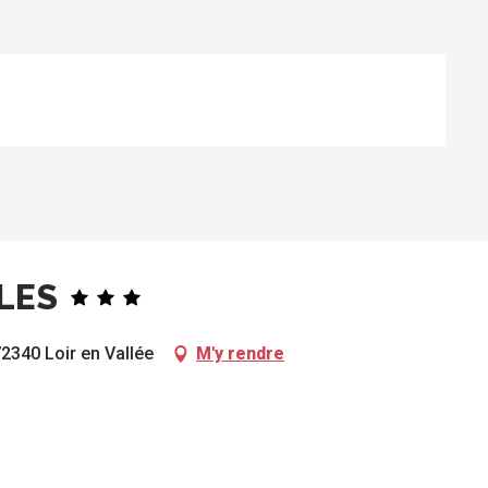
LLES
2340 Loir en Vallée
M'y rendre