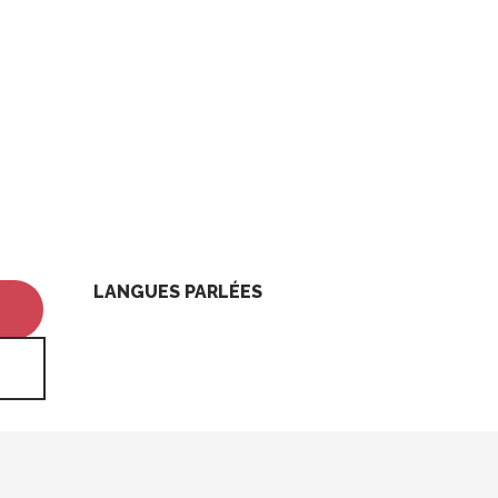
LANGUES PARLÉES
LANGUES PARLÉES