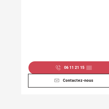
06 11 21 15
▒▒
Contactez-nous