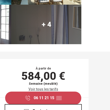
+ 4
OUVERTURE ET COO
À partir de
584,00 €
Semaine (meublé)
Voir tous les tarifs
06 11 21 15
▒▒