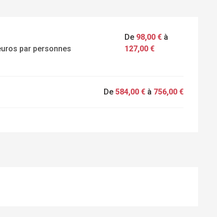
De
98,00 €
à
 euros par personnes
127,00 €
De
584,00 €
à
756,00 €