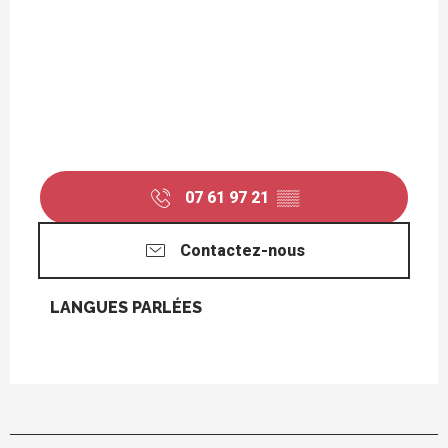
07 61 97 21
▒▒
Contactez-nous
LANGUES PARLÉES
LANGUES PARLÉES