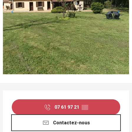
OUVERTURE ET COORDONNÉES
07 61 97 21
▒▒
Contactez-nous