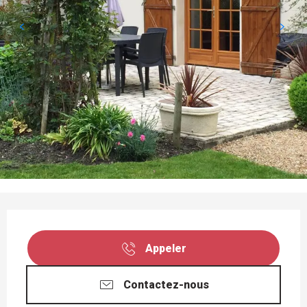
OUVERTURE ET COORDONNÉES
Appeler
Contactez-nous