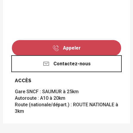
Appeler
Contactez-nous
ACCÈS
ACCÈS
Gare SNCF : SAUMUR à 25km
Autoroute : A10 à 20km
Route (nationale/départ.) : ROUTE NATIONALE à
3km