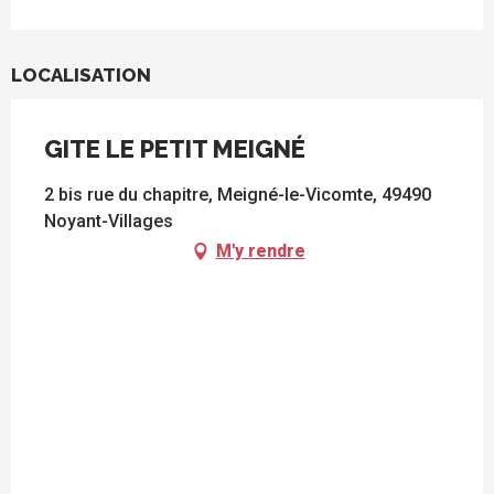
LOCALISATION
GITE LE PETIT MEIGNÉ
2 bis rue du chapitre, Meigné-le-Vicomte, 49490
Noyant-Villages
M'y rendre