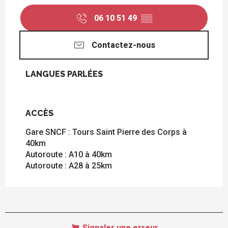
06 10 51 49
▒▒
Contactez-nous
LANGUES PARLÉES
LANGUES PARLÉES
ACCÈS
ACCÈS
Gare SNCF : Tours Saint Pierre des Corps à
40km
Autoroute : A10 à 40km
Autoroute : A28 à 25km
Signaler une erreur