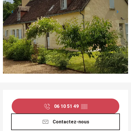
OUVERTURE ET COORDONNÉES
06 10 51 49
▒▒
Contactez-nous