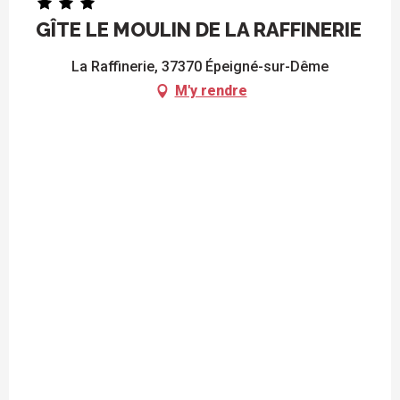
GÎTE LE MOULIN DE LA RAFFINERIE
La Raffinerie, 37370 Épeigné-sur-Dême
M'y rendre