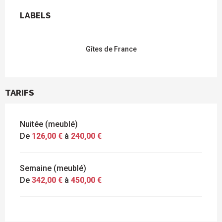
OFFRES DE PRESTATIONS
LABELS
LABELS
Gîtes de France
TARIFS
Nuitée (meublé)
De
126,00 €
à
240,00 €
Semaine (meublé)
De
342,00 €
à
450,00 €