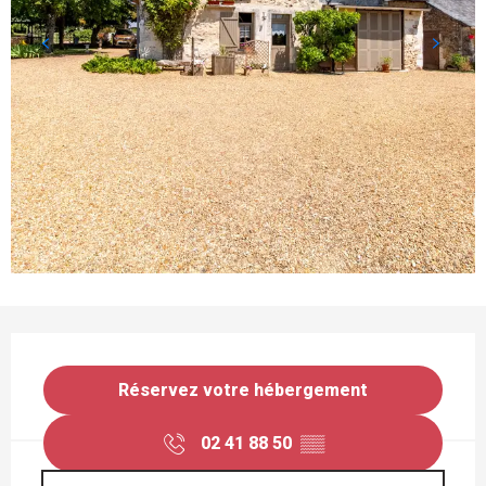
OUVERTURE ET COORDONNÉES
Réservez votre hébergement
02 41 88 50
▒▒