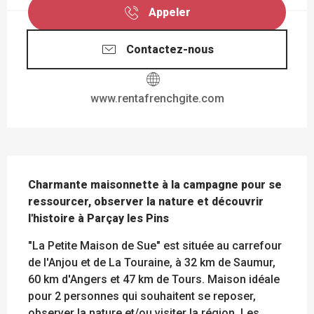
Appeler
Contactez-nous
www.rentafrenchgite.com
DESCRIPTION
Charmante maisonnette à la campagne pour se 
ressourcer, observer la nature et découvrir 
l'histoire à Parçay les Pins
"La Petite Maison de Sue" est située au carrefour 
de l'Anjou et de La Touraine, à 32 km de Saumur, 
60 km d'Angers et 47 km de Tours. Maison idéale 
pour 2 personnes qui souhaitent se reposer, 
observer la nature et/ou visiter la région. Les 