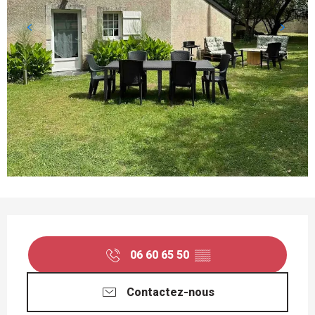
OUVERTURE ET COORDONNÉES
06 60 65 50
▒▒
Contactez-nous