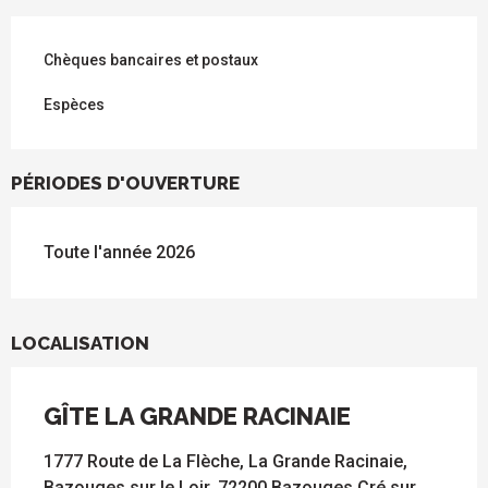
Chèques bancaires et postaux
Espèces
PÉRIODES D'OUVERTURE
Toute l'année 2026
LOCALISATION
GÎTE LA GRANDE RACINAIE
1777 Route de La Flèche, La Grande Racinaie,
Bazouges sur le Loir, 72200 Bazouges Cré sur