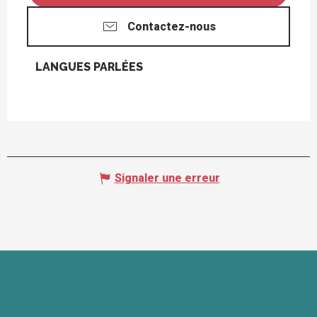
Contactez-nous
LANGUES PARLÉES
LANGUES PARLÉES
Signaler une erreur