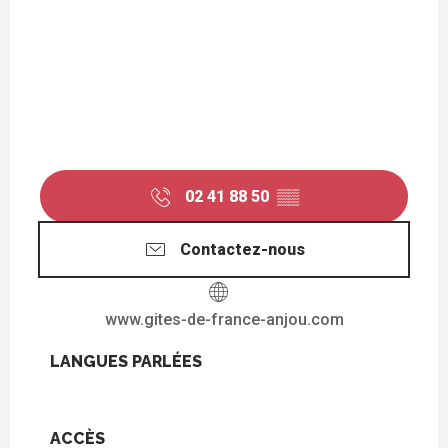
02 41 88 50
▒▒
Contactez-nous
www.gites-de-france-anjou.com
LANGUES PARLÉES
LANGUES PARLÉES
ACCÈS
ACCÈS