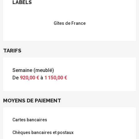
LABELS
LABELS
Gîtes de France
TARIFS
Semaine (meublé)
De
920,00 €
à
1 150,00 €
MOYENS DE PAIEMENT
Cartes bancaires
Chèques bancaires et postaux