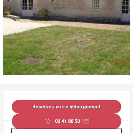
OUVERTURE ET COORDONNÉES
Réservez votre hébergement
02 41 88 50
▒▒