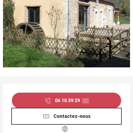
OUVERTURE ET COORDONNÉES
06 10 39 29
▒▒
Contactez-nous