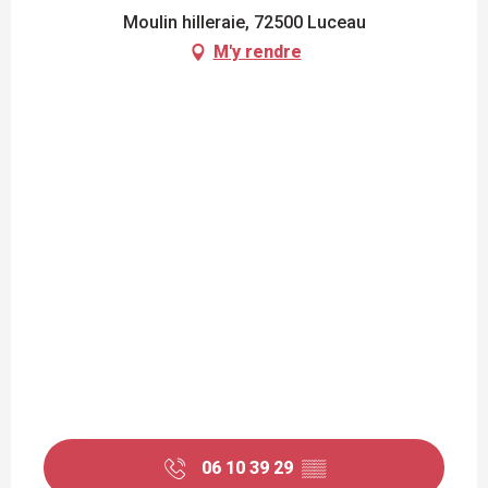
Moulin hilleraie, 72500 Luceau
M'y rendre
06 10 39 29
▒▒