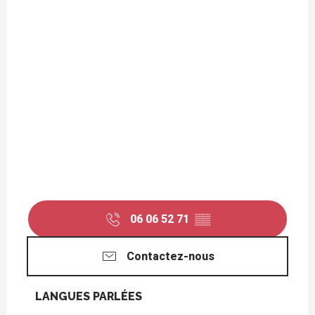
06 06 52 71
▒▒
Contactez-nous
LANGUES PARLÉES
LANGUES PARLÉES