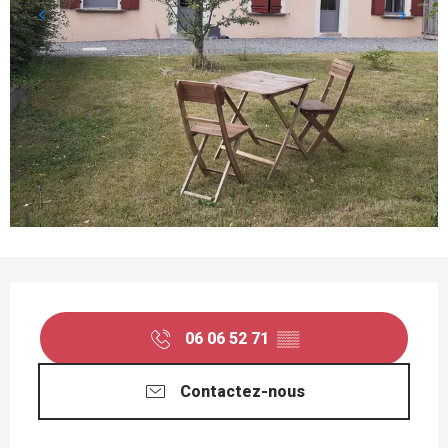
OUVERTURE ET COORDONNÉES
06 06 52 71
▒▒
Contactez-nous