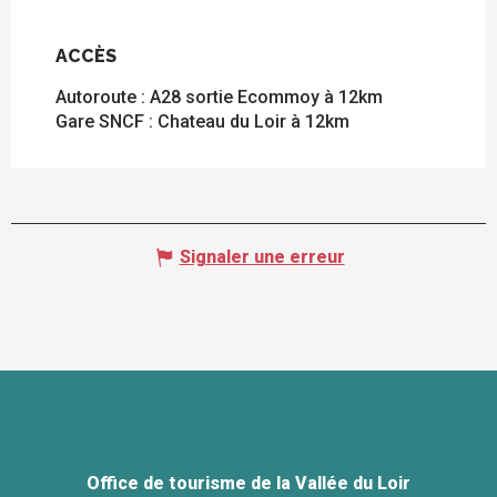
ACCÈS
ACCÈS
Autoroute : A28 sortie Ecommoy à 12km
Gare SNCF : Chateau du Loir à 12km
Signaler une erreur
Office de tourisme de la Vallée du Loir