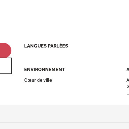
LANGUES PARLÉES
LANGUES PARLÉES
ENVIRONNEMENT
ENVIRONNEMENT
Cœur de ville
A
G
L