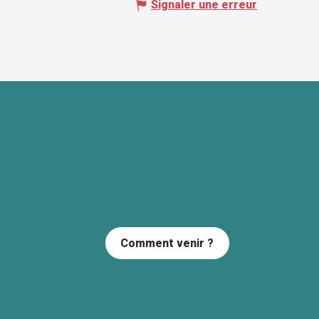
Signaler une erreur
Comment venir ?