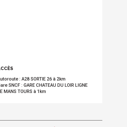
ACCÈS
ACCÈS
utoroute : A28 SORTIE 26 à 2km
are SNCF : GARE CHATEAU DU LOIR LIGNE
E MANS TOURS à 1km