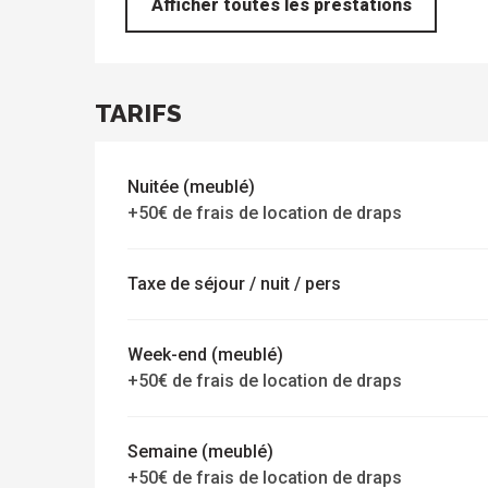
Afficher toutes les prestations
s
TARIFS
Nuitée (meublé)
+50€ de frais de location de draps
Taxe de séjour / nuit / pers
Week-end (meublé)
+50€ de frais de location de draps
Semaine (meublé)
+50€ de frais de location de draps