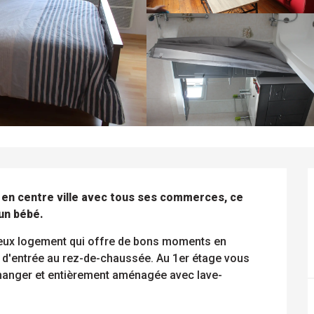
 en centre ville avec tous ses commerces, ce 
un bébé.
leux logement qui offre de bons moments en 
 d'entrée au rez-de-chaussée. Au 1er étage vous 
à manger et entièrement aménagée avec lave-