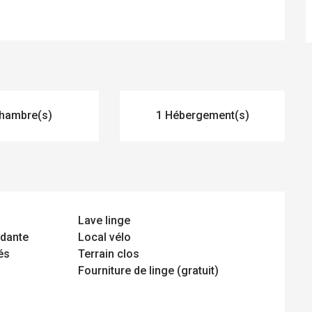
hambre(s)
1 Hébergement(s)
Lave linge
ndante
Local vélo
és
Terrain clos
Fourniture de linge (gratuit)