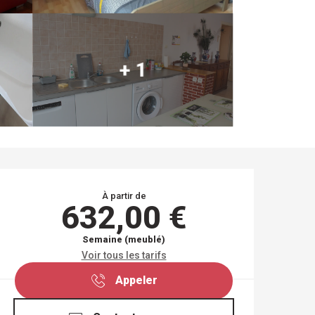
+ 1
OUVERTURE ET COO
À partir de
632,00 €
Semaine (meublé)
Voir tous les tarifs
Appeler