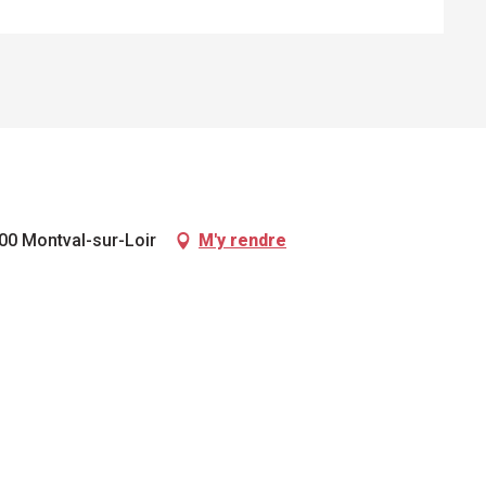
00 Montval-sur-Loir
M'y rendre