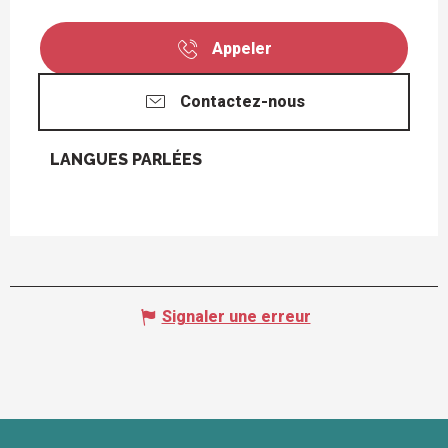
Appeler
Contactez-nous
LANGUES PARLÉES
LANGUES PARLÉES
Signaler une erreur