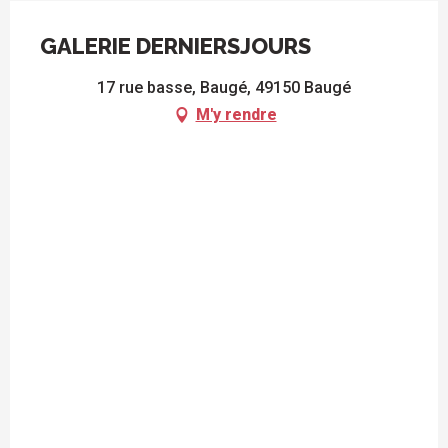
GALERIE DERNIERSJOURS
17 rue basse, Baugé, 49150 Baugé
M'y rendre