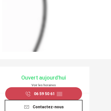
OUVERTURE ET COO
Ouvert aujourd'hui
Voir les horaires
06 59 50 61
▒▒
Contactez-nous