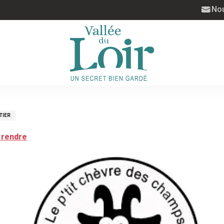
Nou
TIER
 rendre