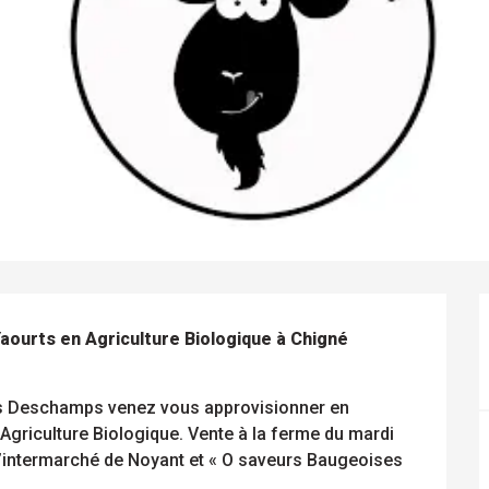
urts en Agriculture Biologique à Chigné 
s Deschamps venez vous approvisionner en 
griculture Biologique. Vente à la ferme du mardi 
 à l’intermarché de Noyant et « O saveurs Baugeoises 