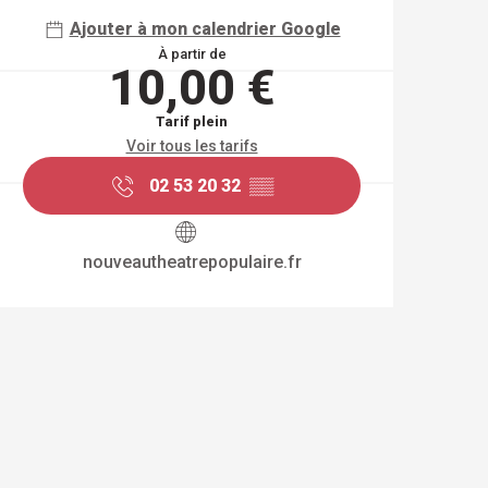
Ajouter à mon calendrier Google
À partir de
10,00 €
Tarif plein
Voir tous les tarifs
02 53 20 32
▒▒
nouveautheatrepopulaire.fr