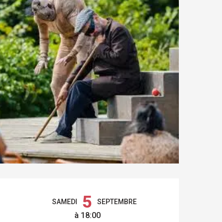
OUVERTURE ET COO
5
SAMEDI
SEPTEMBRE
à 18:00