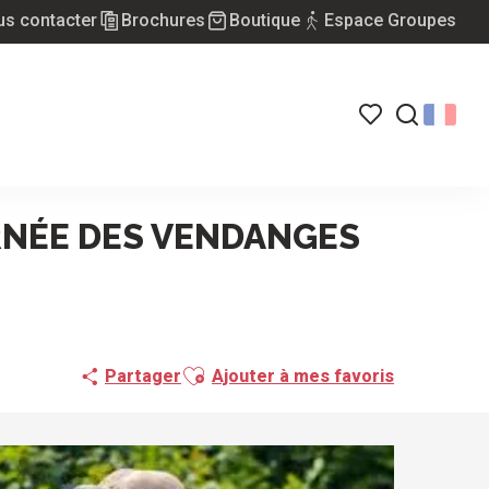
s contacter
Brochures
Boutique
Espace Groupes
Voir les favoris
Recherch
RNÉE DES VENDANGES
Ajouter aux favoris
Partager
Ajouter à mes favoris