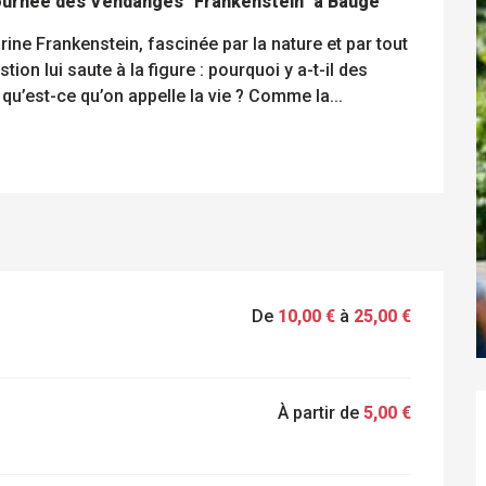
Tournée des Vendanges "Frankenstein" à Baugé
torine Frankenstein, fascinée par la nature et par tout 
tion lui saute à la figure : pourquoi y a-t-il des 
, qu’est-ce qu’on appelle la vie ? Comme la...
De
10,00 €
à
25,00 €
À partir de
5,00 €