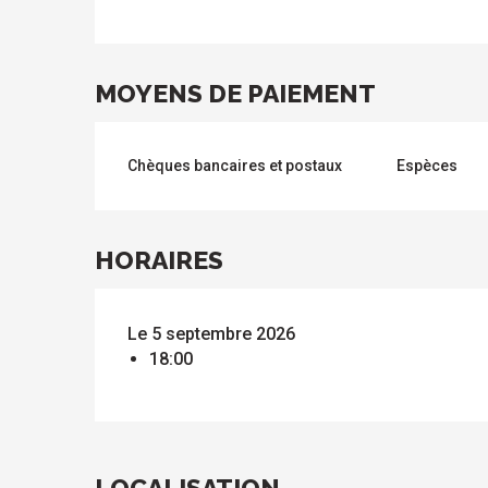
MOYENS DE PAIEMENT
s
Chèques bancaires et postaux
Espèces
HORAIRES
Le 5 septembre 2026
18:00
LOCALISATION