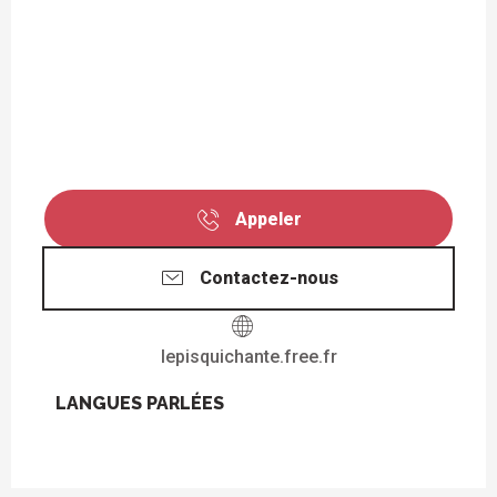
Appeler
Contactez-nous
lepisquichante.free.fr
LANGUES PARLÉES
LANGUES PARLÉES