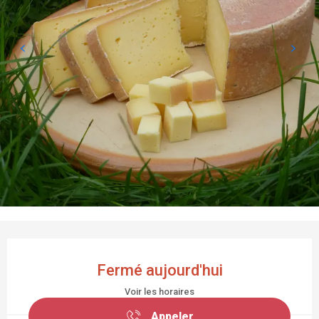
OUVERTURE ET COORDONNÉES
Fermé aujourd'hui
Voir les horaires
Appeler