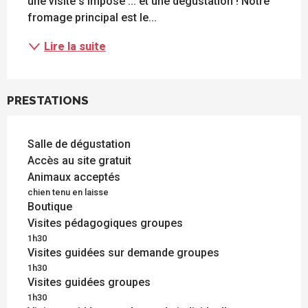
une visite s'impose ... et une dégustation ! Notre 
fromage principal est le...
Lire la suite
PRESTATIONS
Salle de dégustation
Accès au site gratuit
Animaux acceptés
chien tenu en laisse
Boutique
Visites pédagogiques groupes
1h30
Visites guidées sur demande groupes
1h30
Visites guidées groupes
1h30