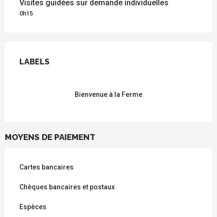
Visites guidées sur demande individuelles
0h15
OFFRES DE PRESTATIONS
LABELS
LABELS
Bienvenue à la Ferme
MOYENS DE PAIEMENT
Cartes bancaires
Chèques bancaires et postaux
Espèces