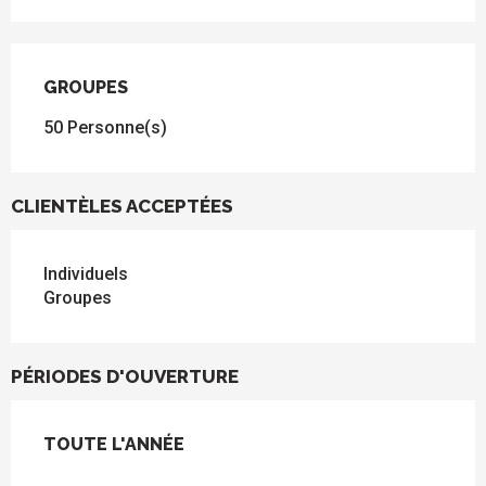
GROUPES
GROUPES
50 Personne(s)
CLIENTÈLES ACCEPTÉES
Individuels
Groupes
PÉRIODES D'OUVERTURE
TOUTE L'ANNÉE
TOUTE L'ANNÉE