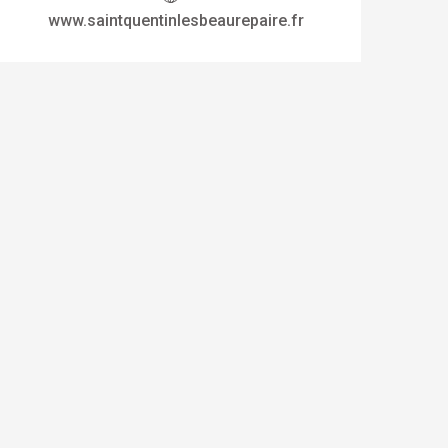
www.saintquentinlesbeaurepaire.fr