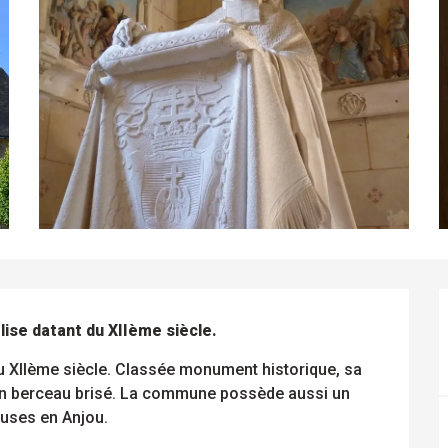
ise datant du XIIème siècle.
du XIIème siècle. Classée monument historique, sa 
en berceau brisé. La commune possède aussi un 
euses en Anjou.