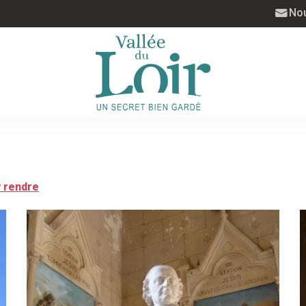
Nou
y rendre