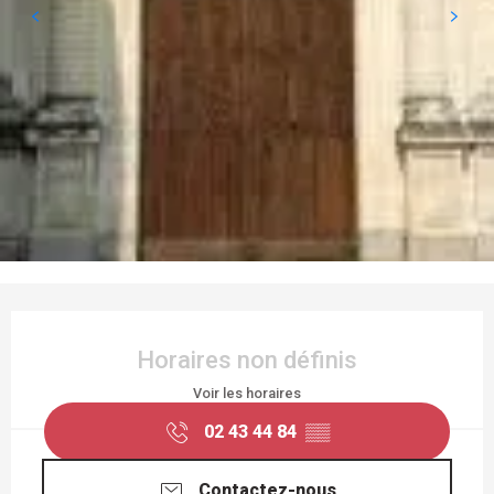
OUVERTURE ET COORDONNÉES
Horaires non définis
Voir les horaires
02 43 44 84
▒▒
Contactez-nous