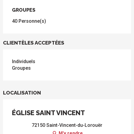
GROUPES
GROUPES
40 Personne(s)
CLIENTÈLES ACCEPTÉES
Individuels
Groupes
LOCALISATION
ÉGLISE SAINT VINCENT
72150 Saint-Vincent-du-Lorouër
M'y rendre