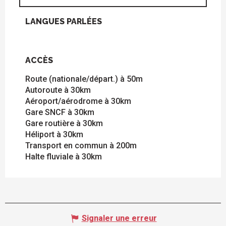
LANGUES PARLÉES
LANGUES PARLÉES
ACCÈS
ACCÈS
Route (nationale/départ.) à 50m
Autoroute à 30km
Aéroport/aérodrome à 30km
Gare SNCF à 30km
Gare routière à 30km
Héliport à 30km
Transport en commun à 200m
Halte fluviale à 30km
Signaler une erreur