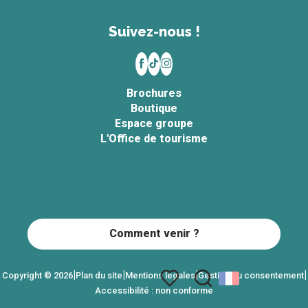
Suivez-nous !
Brochures
Boutique
Espace groupe
L'Office de tourisme
Comment venir ?
|
|
|
|
Copyright © 2026
Plan du site
Mentions légales
Gestion du consentement
Accessibilité : non conforme
Recherche
Voir les favoris