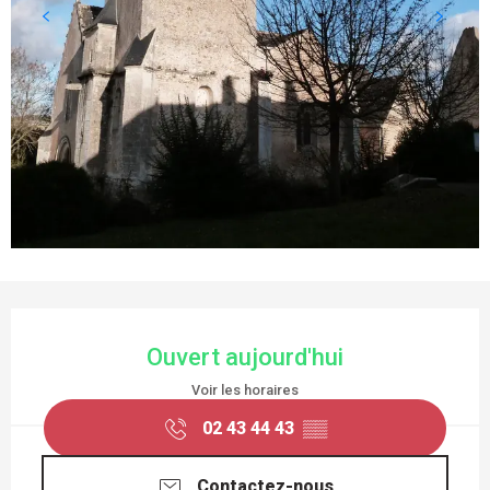
OUVERTURE ET COORDONNÉES
Ouvert aujourd'hui
Voir les horaires
02 43 44 43
▒▒
Contactez-nous