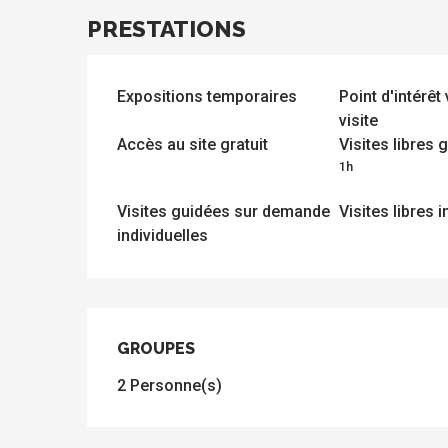
PRESTATIONS
Expositions temporaires
Point d'intérêt
visite
Accès au site gratuit
Visites libres
1h
s
Visites guidées sur demande
Visites libres i
individuelles
GROUPES
GROUPES
2 Personne(s)