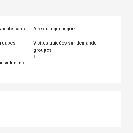
 visible sans
Aire de pique nique
 groupes
Visites guidées sur demande
groupes
1h
ndividuelles