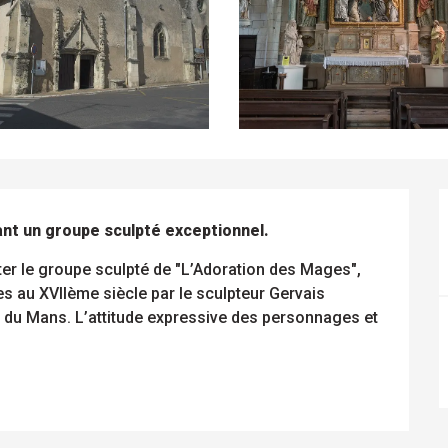
ant un groupe sculpté exceptionnel.
riter le groupe sculpté de "L’Adoration des Mages", 
s au XVIIème siècle par le sculpteur Gervais 
s du Mans. L’attitude expressive des personnages et 