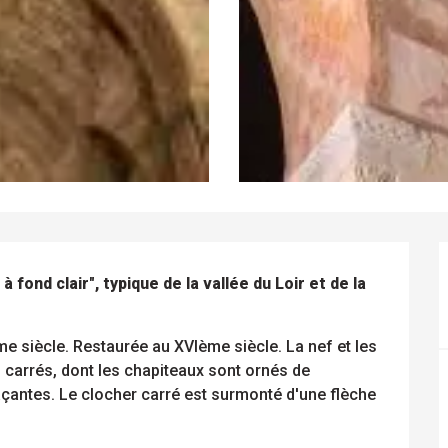
ond clair", typique de la vallée du Loir et de la 
me siècle. Restaurée au XVIème siècle. La nef et les 
 carrés, dont les chapiteaux sont ornés de 
antes. Le clocher carré est surmonté d'une flèche 