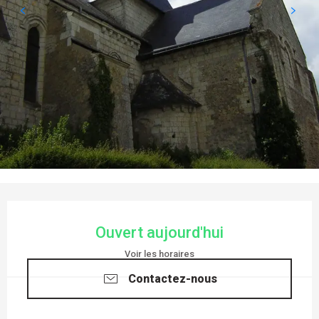
OUVERTURE ET COORDONNÉES
Ouvert aujourd'hui
Voir les horaires
Contactez-nous