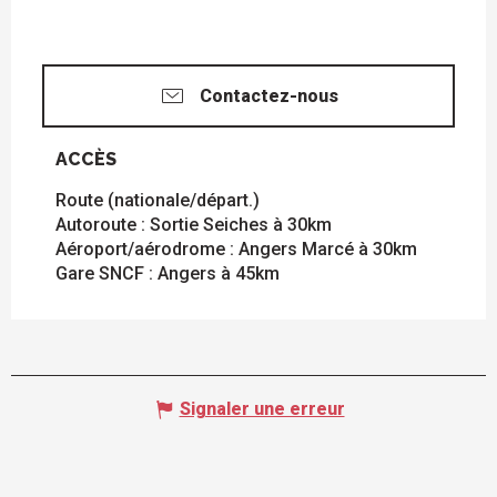
Contactez-nous
ACCÈS
ACCÈS
Route (nationale/départ.)
Autoroute : Sortie Seiches à 30km
Aéroport/aérodrome : Angers Marcé à 30km
Gare SNCF : Angers à 45km
Signaler une erreur