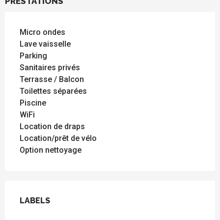
PRESTATIONS
Micro ondes
Lave vaisselle
Parking
Sanitaires privés
Terrasse / Balcon
Toilettes séparées
Piscine
WiFi
Location de draps
Location/prêt de vélo
Option nettoyage
OFFRES DE PRESTATIONS
LABELS
LABELS