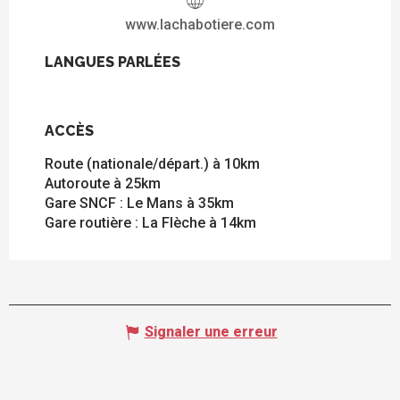
www.lachabotiere.com
LANGUES PARLÉES
LANGUES PARLÉES
ACCÈS
ACCÈS
Route (nationale/départ.) à 10km
Autoroute à 25km
Gare SNCF : Le Mans à 35km
Gare routière : La Flèche à 14km
Signaler une erreur