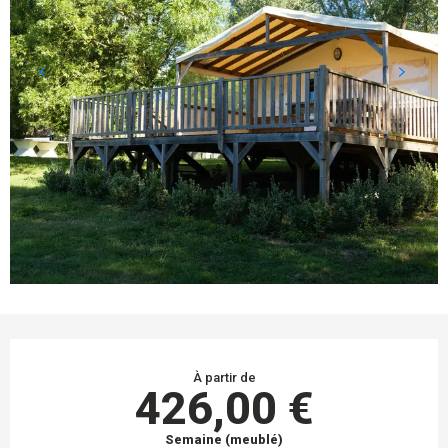
OUVERTURE ET COORDONNÉES
À partir de
426,00 €
Semaine (meublé)