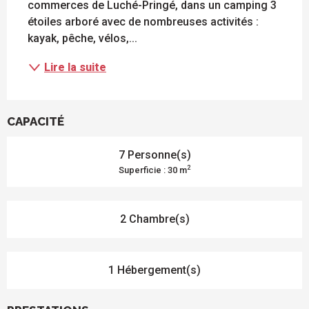
commerces de Luché-Pringé, dans un camping 3 
étoiles arboré avec de nombreuses activités : 
kayak, pêche, vélos,...
Lire la suite
CAPACITÉ
7 Personne(s)
2
Superficie : 30 m
2 Chambre(s)
1 Hébergement(s)