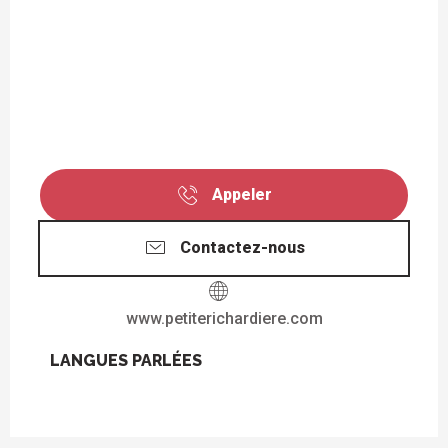
Appeler
Contactez-nous
www.petiterichardiere.com
LANGUES PARLÉES
LANGUES PARLÉES