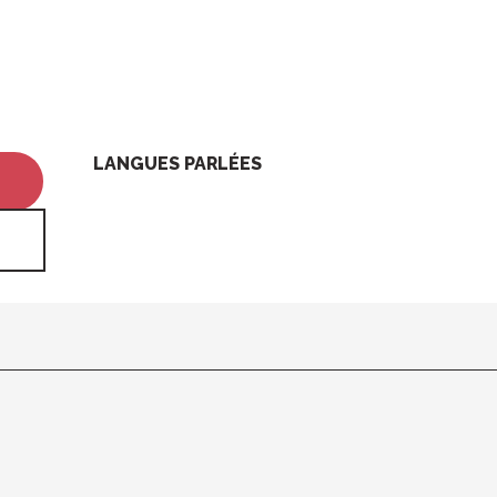
LANGUES PARLÉES
LANGUES PARLÉES