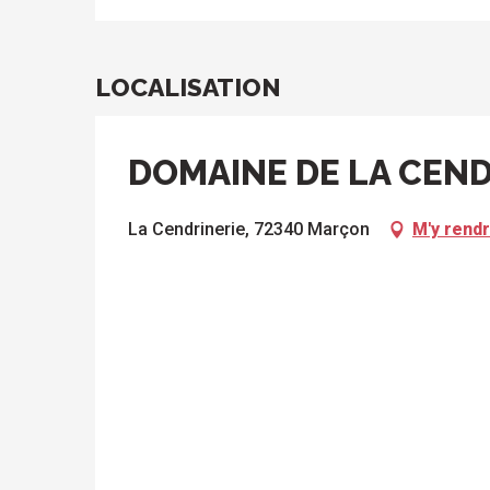
LOCALISATION
DOMAINE DE LA CEND
La Cendrinerie, 72340 Marçon
M'y rend