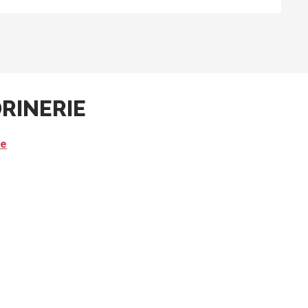
RINERIE
re