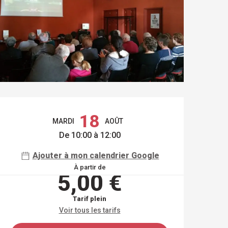
OUVERTURE ET COO
18
MARDI
AOÛT
De 10:00 à 12:00
Ajouter à mon calendrier Google
À partir de
5,00 €
Tarif plein
Voir tous les tarifs