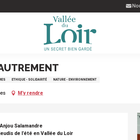
Nou
 AUTREMENT
ÈMES
ETHIQUE - SOLIDARITÉ
NATURE - ENVIRONNEMENT
ges
M'y rendre
'Anjou Salamandre 

eudis de l'été en Vallée du Loir