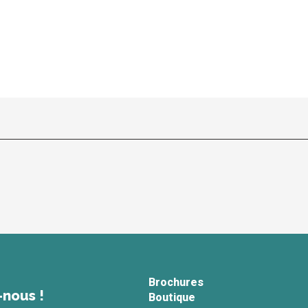
Brochures
-nous !
Boutique