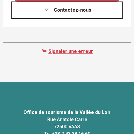
Contactez-nous
Signaler une erreur
Office de tourisme de la Vallée du Loir
Rue Anatole Carré
72500 VAAS
Tel +33 2 43 38 16 60