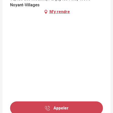
Noyant-Villages
M'y rendre
Appeler