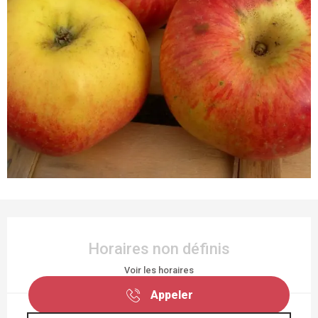
OUVERTURE ET COORDONNÉES
Horaires non définis
Voir les horaires
Appeler