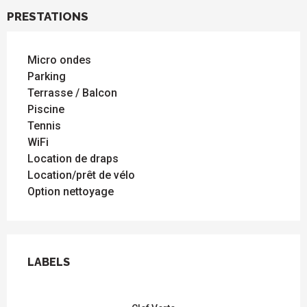
PRESTATIONS
Micro ondes
Parking
Terrasse / Balcon
Piscine
Tennis
WiFi
Location de draps
Location/prêt de vélo
Option nettoyage
OFFRES DE PRESTATIONS
LABELS
LABELS