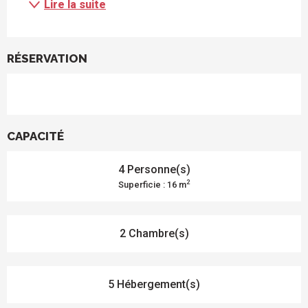
Lire la suite
RÉSERVATION
CAPACITÉ
4 Personne(s)
2
Superficie : 16 m
2 Chambre(s)
5 Hébergement(s)