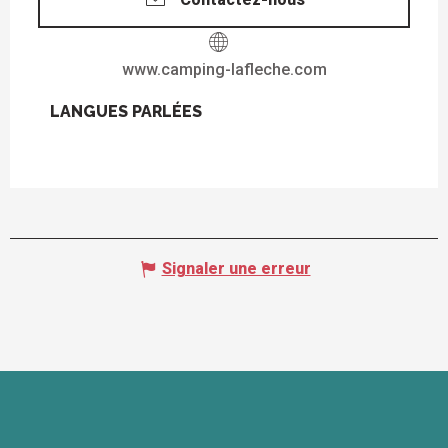
www.camping-lafleche.com
LANGUES PARLÉES
LANGUES PARLÉES
Signaler une erreur