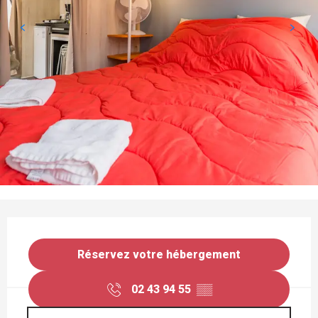
OUVERTURE ET COORDONNÉES
Réservez votre hébergement
02 43 94 55
▒▒