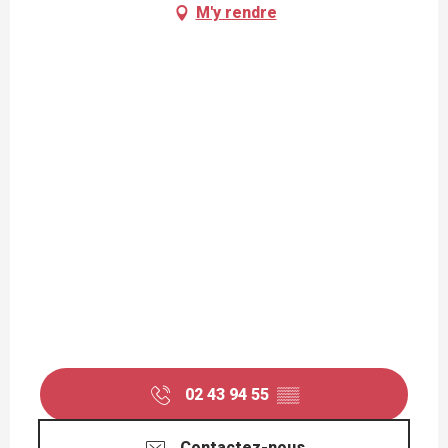
M'y rendre
02 43 94 55
▒▒
Contactez-nous