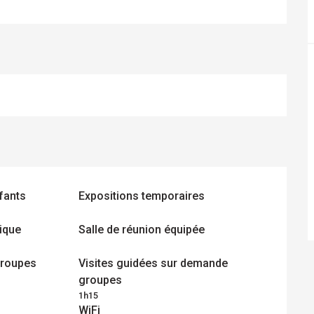
nfants
Expositions temporaires
nique
Salle de réunion équipée
 groupes
Visites guidées sur demande
groupes
1h15
WiFi