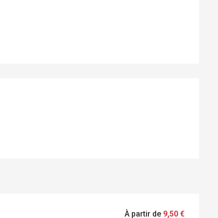
TATIONS
À partir de
9,50 €