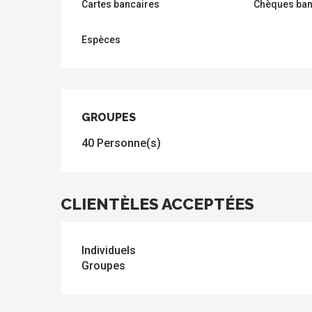
Cartes bancaires
Chèques ban
Espèces
GROUPES
GROUPES
40 Personne(s)
CLIENTÈLES ACCEPTÉES
Individuels
Groupes