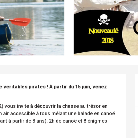
éritables pirates ! À partir du 15 juin, venez 
) vous invite à découvrir la chasse au trésor en 
n air accessible à tous mêlant une balade en canoë 
nt à partir de 8 ans). 2h de canoë et 8 énigmes 