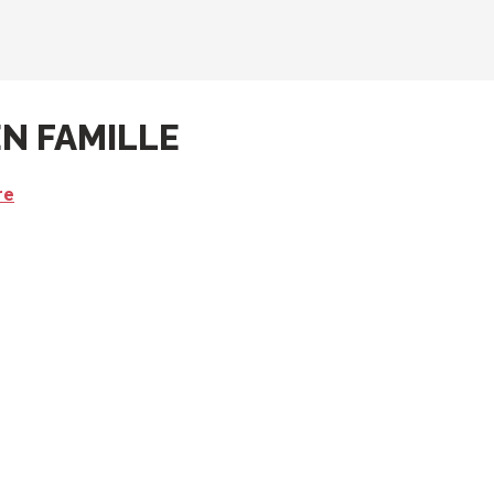
N FAMILLE
re