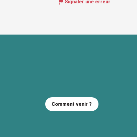
Signaler une erreur
Comment venir ?