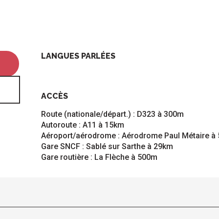
LANGUES PARLÉES
LANGUES PARLÉES
ACCÈS
ACCÈS
Route (nationale/départ.) : D323 à 300m
Autoroute : A11 à 15km
Aéroport/aérodrome : Aérodrome Paul Métaire à
Gare SNCF : Sablé sur Sarthe à 29km
Gare routière : La Flèche à 500m