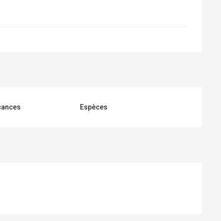
cances
Espèces