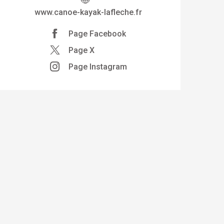
www.canoe-kayak-lafleche.fr
Page Facebook
Page X
Page Instagram