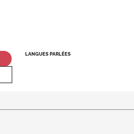
LANGUES PARLÉES
LANGUES PARLÉES