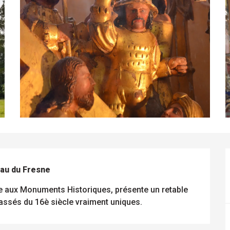
eau du Fresne
te aux Monuments Historiques, présente un retable 
lassés du 16è siècle vraiment uniques.