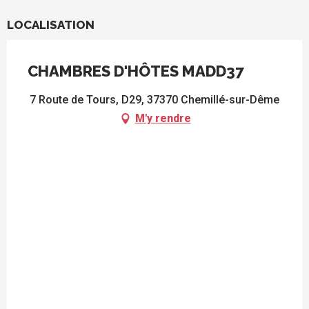
LOCALISATION
CHAMBRES D'HÔTES MADD37
7 Route de Tours, D29, 37370 Chemillé-sur-Dême
M'y rendre