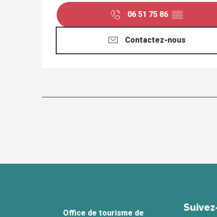
06 51 75 86
▒▒
Contactez-nous
Suivez
Office de tourisme de