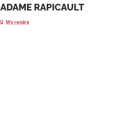
ADAME RAPICAULT
M'y rendre