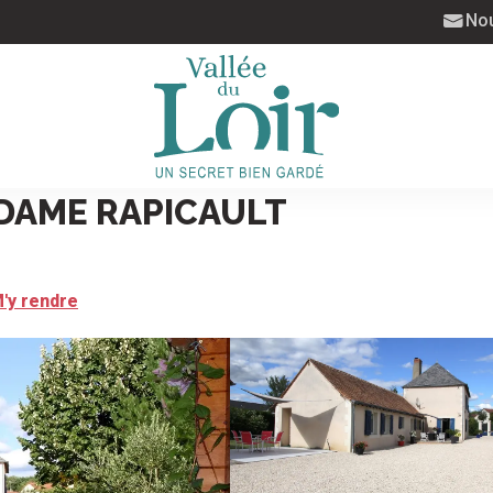
Nou
DAME RAPICAULT
'y rendre