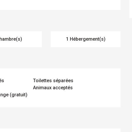
hambre(s)
1 Hébergement(s)
és
Toilettes séparées
Animaux acceptés
inge (gratuit)