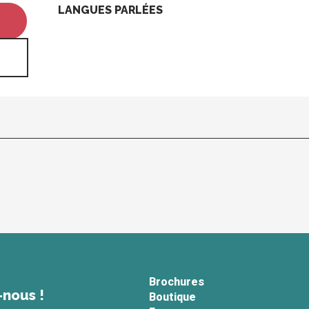
LANGUES PARLÉES
LANGUES PARLÉES
Brochures
-nous !
Boutique