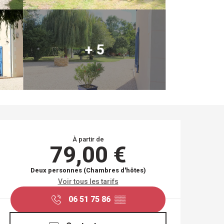
+ 5
OUVERTURE ET COO
À partir de
79,00 €
Deux personnes (Chambres d'hôtes)
Voir tous les tarifs
06 51 75 86
▒▒