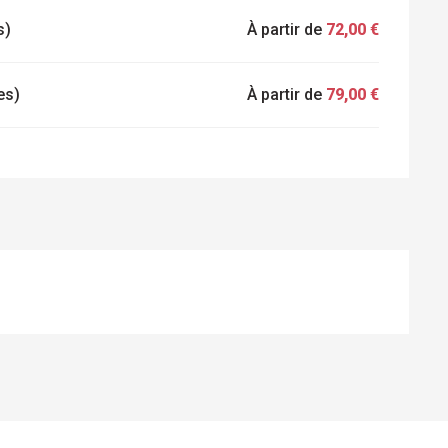
s)
À partir de
72,00 €
es)
À partir de
79,00 €