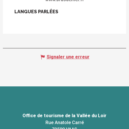
LANGUES PARLÉES
LANGUES PARLÉES
Signaler une erreur
Office de tourisme de la Vallée du Loir
Rue Anatole Carré