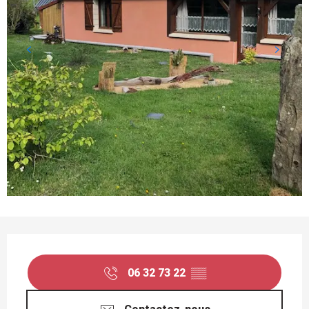
OUVERTURE ET COORDONNÉES
06 32 73 22
▒▒