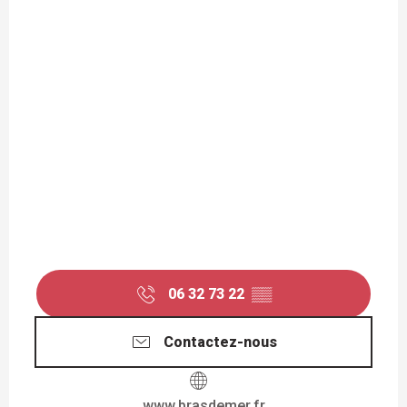
06 32 73 22
▒▒
Contactez-nous
www.brasdemer.fr