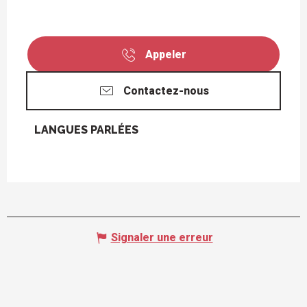
Appeler
Contactez-nous
LANGUES PARLÉES
LANGUES PARLÉES
Signaler une erreur