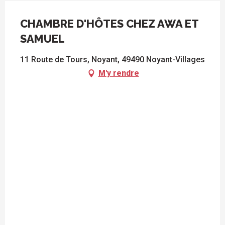
CHAMBRE D'HÔTES CHEZ AWA ET
SAMUEL
11 Route de Tours, Noyant, 49490 Noyant-Villages
M'y rendre