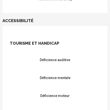
ACCESSIBILITÉ
TOURISME ET HANDICAP
TOURISME ET HANDICAP
Déficience auditive
Déficience mentale
Déficience moteur