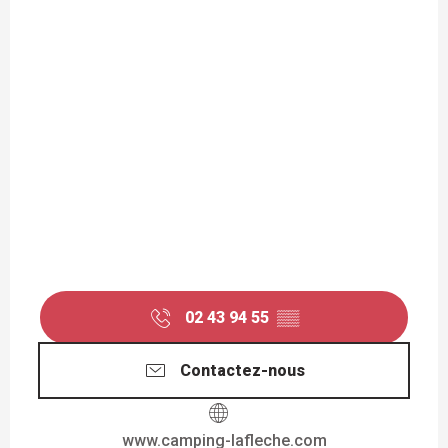
02 43 94 55
▒▒
Contactez-nous
www.camping-lafleche.com