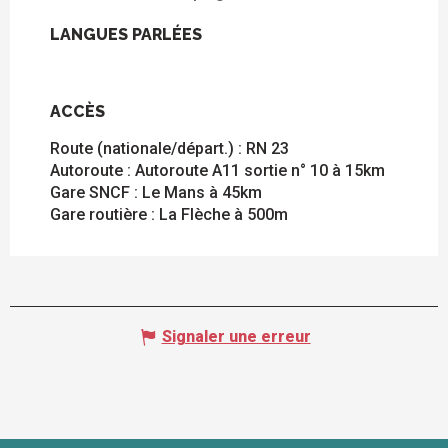
LANGUES PARLÉES
LANGUES PARLÉES
ACCÈS
ACCÈS
Route (nationale/départ.) : RN 23
Autoroute : Autoroute A11 sortie n° 10 à 15km
Gare SNCF : Le Mans à 45km
Gare routière : La Flèche à 500m
Signaler une erreur