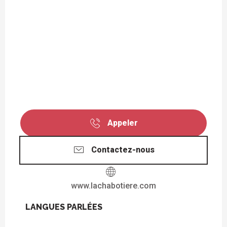
Appeler
Contactez-nous
www.lachabotiere.com
LANGUES PARLÉES
LANGUES PARLÉES