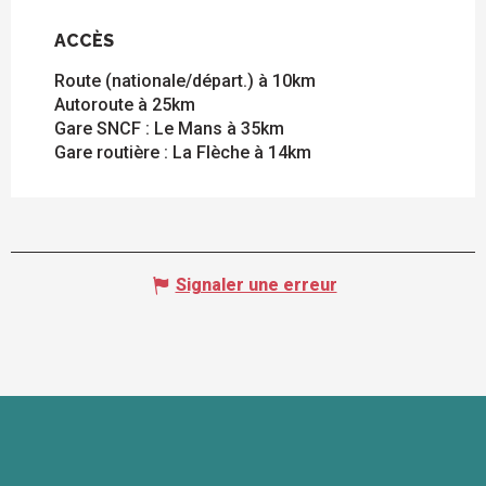
ACCÈS
ACCÈS
Route (nationale/départ.) à 10km
Autoroute à 25km
Gare SNCF : Le Mans à 35km
Gare routière : La Flèche à 14km
Signaler une erreur