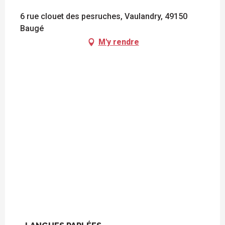
6 rue clouet des pesruches, Vaulandry, 49150
Baugé
M'y rendre