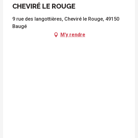
CHEVIRÉ LE ROUGE
9 rue des langottières, Cheviré le Rouge, 49150
Baugé
M'y rendre