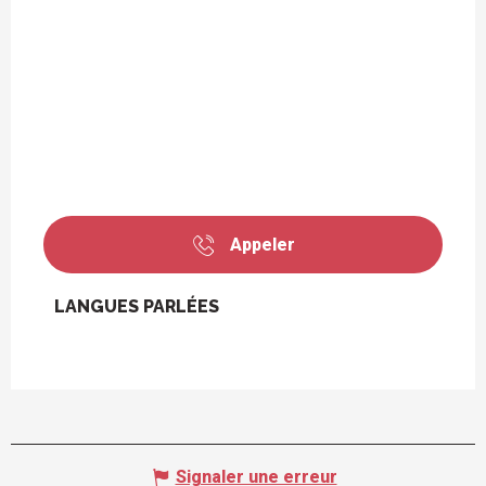
Appeler
LANGUES PARLÉES
LANGUES PARLÉES
Signaler une erreur