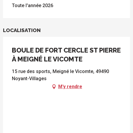
Toute l'année 2026
LOCALISATION
BOULE DE FORT CERCLE ST PIERRE
À MEIGNÉ LE VICOMTE
15 rue des sports, Meigné le Vicomte, 49490
Noyant-Villages
M'y rendre