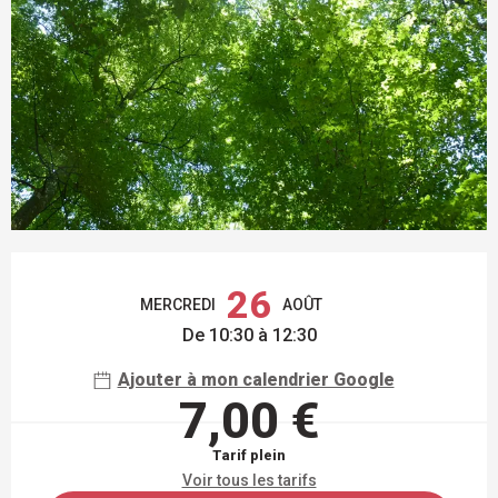
OUVERTURE ET COORDONNÉES
26
MERCREDI
AOÛT
De 10:30 à 12:30
Ajouter à mon calendrier Google
7,00 €
Tarif plein
Voir tous les tarifs