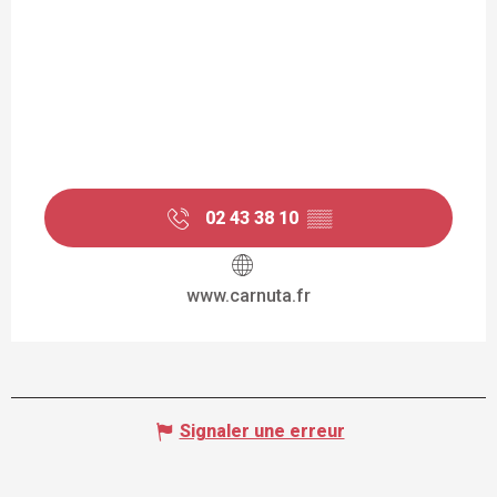
02 43 38 10
▒▒
www.carnuta.fr
Signaler une erreur