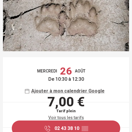
OUVERTURE ET COORDONNÉES
26
MERCREDI
AOÛT
De 10:30 à 12:30
Ajouter à mon calendrier Google
7,00 €
Tarif plein
Voir tous les tarifs
02 43 38 10
▒▒