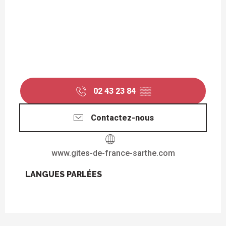
02 43 23 84
▒▒
Contactez-nous
www.gites-de-france-sarthe.com
LANGUES PARLÉES
LANGUES PARLÉES