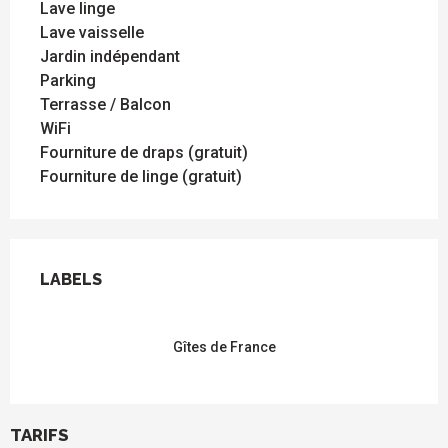
Lave linge
Lave vaisselle
Jardin indépendant
Parking
Terrasse / Balcon
WiFi
Fourniture de draps (gratuit)
Fourniture de linge (gratuit)
OFFRES DE PRESTATIONS
LABELS
LABELS
Gîtes de France
TARIFS