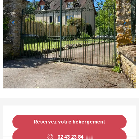
OUVERTURE ET COORDONNÉES
Réservez votre hébergement
02 43 23 84
▒▒