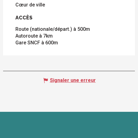
Cœur de ville
ACCÈS
ACCÈS
Route (nationale/départ.) à 500m
Autoroute à 7km
Gare SNCF à 600m
Signaler une erreur