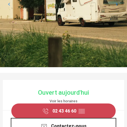
OUVERTURE ET COORDONNÉES
Ouvert aujourd'hui
Voir les horaires
02 43 46 60
▒▒
Contactez-nous