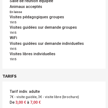
Salle de réunion équipée
Animaux acceptés
En laisse
Visites pédagogiques groupes
1h15
Visites guidées sur demande groupes
1h15
WiFi
Visites guidées sur demande individuelles
1h15
Visites libres individuelles
1h15
TARIFS
Tarif indiv. adulte
7€ - visite guidée, 3€ - visite libre (brochure)
De
3,00 €
à
7,00 €