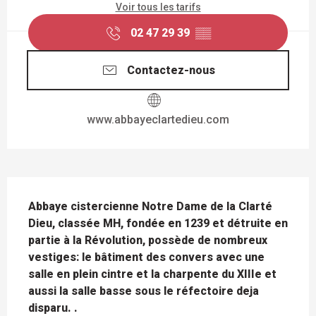
Voir tous les tarifs
02 47 29 39
▒▒
Contactez-nous
www.abbayeclartedieu.com
DESCRIPTION
Abbaye cistercienne Notre Dame de la Clarté 
Dieu, classée MH, fondée en 1239 et détruite en 
partie à la Révolution, possède de nombreux 
vestiges: le bâtiment des convers avec une 
salle en plein cintre et la charpente du XIIIe et 
aussi la salle basse sous le réfectoire deja 
disparu. .