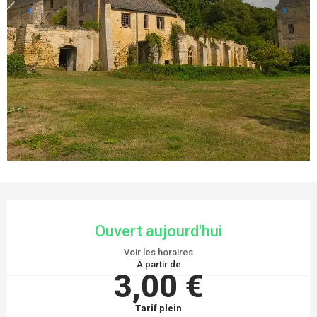
OUVERTURE ET COORDONNÉES
Ouvert aujourd'hui
Voir les horaires
À partir de
3,00 €
Tarif plein